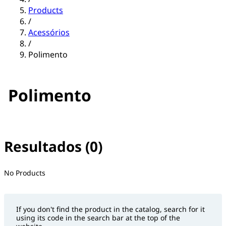
Products
/
Acessórios
/
Polimento
Polimento
Resultados (0)
No filter(s) selected
No Products
If you don't find the product in the catalog, search for it
using its code in the search bar at the top of the