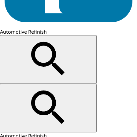
Automotive Refinish
Automotive Refinish