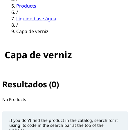
Products
/
Líquido base água
/
Capa de verniz
Capa de verniz
Resultados (0)
No filter(s) selected
No Products
If you don't find the product in the catalog, search for it
using its code in the search bar at the top of the