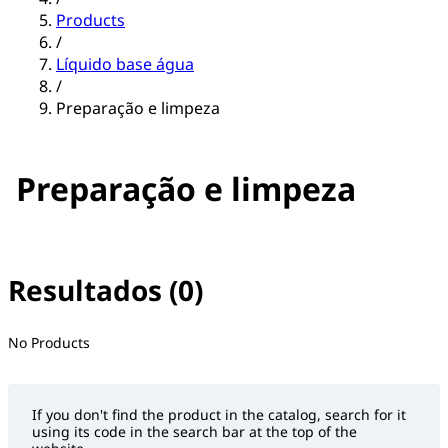
Products
/
Líquido base água
/
Preparação e limpeza
Preparação e limpeza
Resultados (0)
No filter(s) selected
No Products
If you don't find the product in the catalog, search for it
using its code in the search bar at the top of the