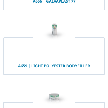
A656 | GALVAPLAST 77
A659 | LIGHT POLYESTER BODYFILLER