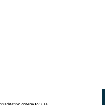
reditation criteria for use