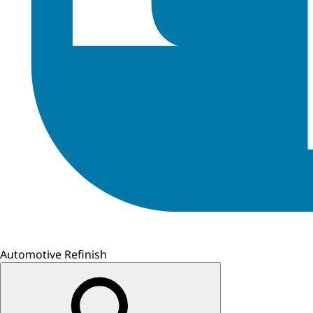
Automotive Refinish