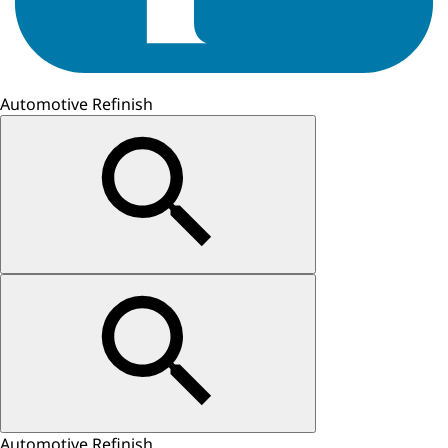
Automotive Refinish
Automotive Refinish