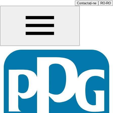
Contactați-ne
RO-RO