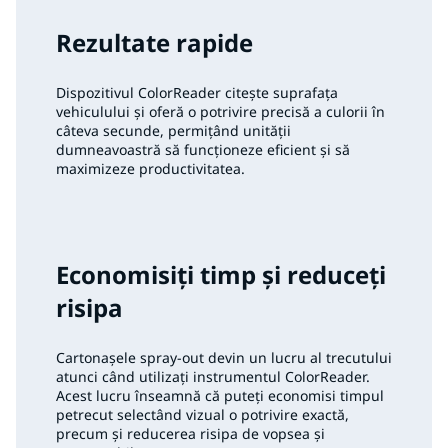
Rezultate rapide
Dispozitivul ColorReader citește suprafața
vehiculului și oferă o potrivire precisă a culorii în
câteva secunde, permițând unității
dumneavoastră să funcționeze eficient și să
maximizeze productivitatea.
Economisiți timp și reduceți
risipa
Cartonașele spray-out devin un lucru al trecutului
atunci când utilizați instrumentul ColorReader.
Acest lucru înseamnă că puteți economisi timpul
petrecut selectând vizual o potrivire exactă,
precum și reducerea risipa de vopsea și