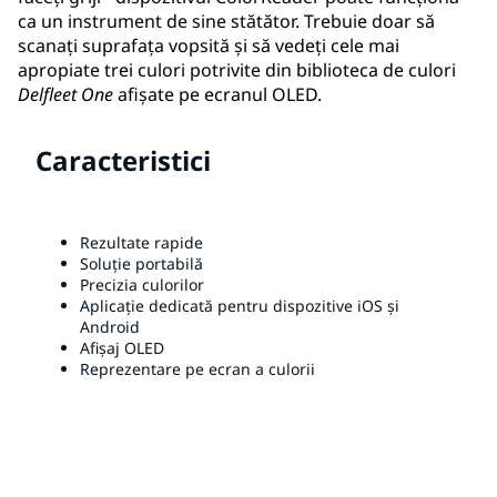
ca un instrument de sine stătător. Trebuie doar să
scanați suprafața vopsită și să vedeți cele mai
apropiate trei culori potrivite din biblioteca de culori
Delfleet One
afișate pe ecranul OLED.
Caracteristici
Rezultate rapide
Soluție portabilă
Precizia culorilor
Aplicație dedicată pentru dispozitive iOS și
Android
Afișaj OLED
Reprezentare pe ecran a culorii