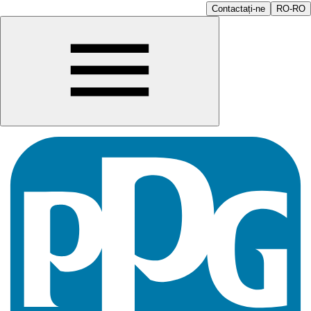
Contactați-ne
RO-RO