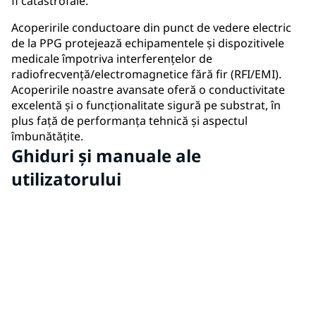
fi catastrofale.
Acoperirile conductoare din punct de vedere electric
de la PPG protejează echipamentele și dispozitivele
medicale împotriva interferențelor de
radiofrecvență/electromagnetice fără fir (RFI/EMI).
Acoperirile noastre avansate oferă o conductivitate
excelentă și o funcționalitate sigură pe substrat, în
plus față de performanța tehnică și aspectul
îmbunătățite.
Ghiduri și manuale ale
utilizatorului