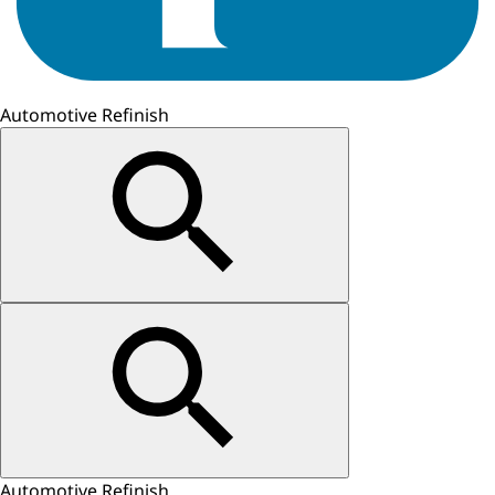
Automotive Refinish
Automotive Refinish