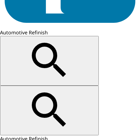
Automotive Refinish
Automotive Refinish