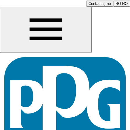
Contactați-ne
RO-RO