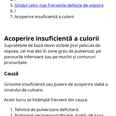
Ghidul celor mai frecvente defecte de vopsire
/
Acoperire insuficientă a culorii
Acoperire insuficientă a culorii
Suprafețele de bază devin vizibile prin pelicula de
vopsea, cel mai des în zone greu de pulverizat, pe
panourile inferioare sau pe muchii și contururi
pronunțate.
Cauză
Grosime insuficientă sau putere de acoperire slabă a
stratului de culoare.
Acest lucru se întâmplă frecvent din cauza:
Tehnică de pulverizare deficitară.
Iluminare necorespunzătoare, spațiu de lucru