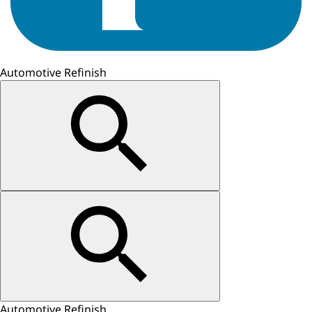
Automotive Refinish
Automotive Refinish