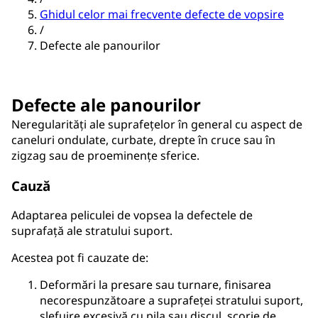
Ghidul celor mai frecvente defecte de vopsire
/
Defecte ale panourilor
Defecte ale panourilor
Neregularități ale suprafețelor în general cu aspect de
caneluri ondulate, curbate, drepte în cruce sau în
zigzag sau de proeminențe sferice.
Cauză
Adaptarea peliculei de vopsea la defectele de
suprafață ale stratului suport.
Acestea pot fi cauzate de:
Deformări la presare sau turnare, finisarea
necorespunzătoare a suprafeței stratului suport,
șlefuire excesivă cu pila sau discul, scorie de