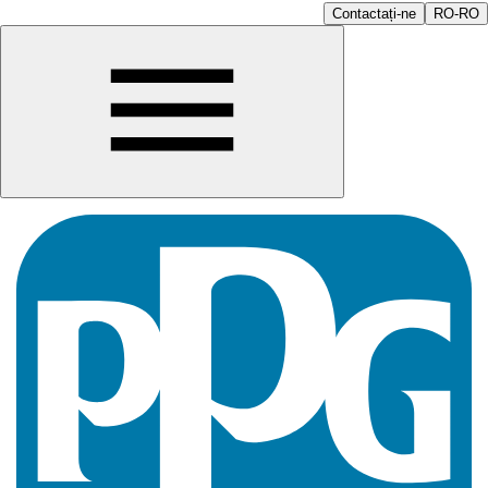
Contactați-ne
RO-RO