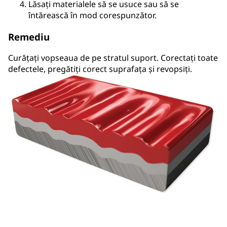
Lăsați materialele să se usuce sau să se
întărească în mod corespunzător.
Remediu
Curățați vopseaua de pe stratul suport. Corectați toate
defectele, pregătiți corect suprafața și revopsiți.