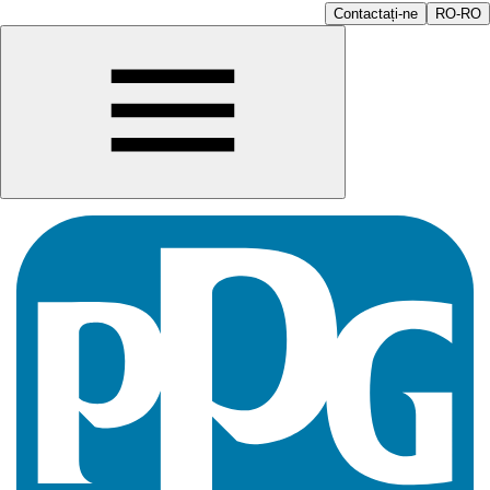
Contactați-ne
RO-RO