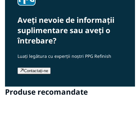
Aveți nevoie de informații
suplimentare sau aveți o
întrebare?
Luați legătura cu experții noștri PPG Refinish
Contactați-ne
Produse recomandate