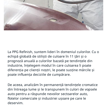
La PPG Refinish, suntem lideri în domeniul culorilor. Cu o
echipă globală de stiliști de culoare în 11 țări și o
prognoză anuală a culorilor bazată pe tendințele din
industrie, înțelegem modul în care culoarea îi poate
diferenția pe clienții noștri, le poate susține mărcile și
poate influența deciziile de cumpărare.
De aceea, analizăm în permanență tendințele cromatice
din întreaga lume și le transpunem în culori de vopsele
auto pentru a răspunde nevoilor sectoarelor auto,
flotelor comerciale și industriei ușoare pe care le
deservim.