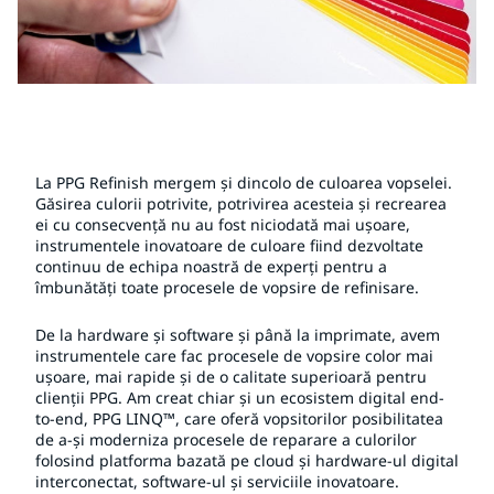
La PPG Refinish mergem și dincolo de culoarea vopselei.
Găsirea culorii potrivite, potrivirea acesteia și recrearea
ei cu consecvență nu au fost niciodată mai ușoare,
instrumentele inovatoare de culoare fiind dezvoltate
continuu de echipa noastră de experți pentru a
îmbunătăți toate procesele de vopsire de refinisare.
De la hardware și software și până la imprimate, avem
instrumentele care fac procesele de vopsire color mai
ușoare, mai rapide și de o calitate superioară pentru
clienții PPG. Am creat chiar și un ecosistem digital end-
to-end, PPG LINQ™, care oferă vopsitorilor posibilitatea
de a-și moderniza procesele de reparare a culorilor
folosind platforma bazată pe cloud și hardware-ul digital
interconectat, software-ul și serviciile inovatoare.