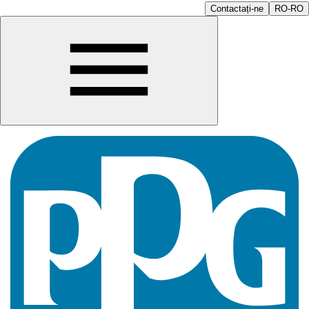
Contactați-ne
RO-RO