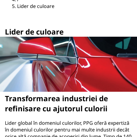
Lider de culoare
Lider de culoare
Transformarea industriei de
refinisare cu ajutorul culorii
Lider global în domeniul culorilor, PPG oferă expertiză
în domeniul culorilor pentru mai multe industrii decât
orice altă companie de acoperiri din lume. Timp de 140