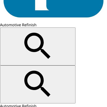
Automotive Refinish
Automotive Refinish