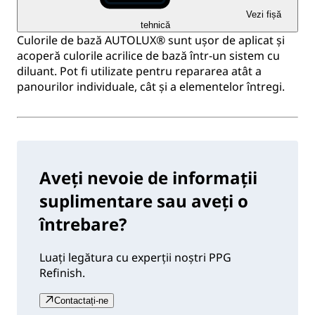
Vezi fișă
tehnică
Culorile de bază AUTOLUX® sunt ușor de aplicat și
acoperă culorile acrilice de bază într-un sistem cu
diluant. Pot fi utilizate pentru repararea atât a
panourilor individuale, cât și a elementelor întregi.
Aveți nevoie de informații
suplimentare sau aveți o
întrebare?
Luați legătura cu experții noștri PPG
Refinish.
Contactați-ne