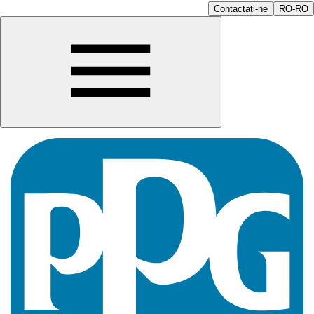
Contactați-ne
RO-RO