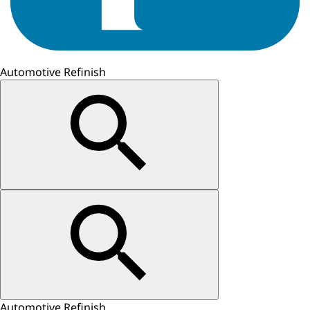
Automotive Refinish
Automotive Refinish