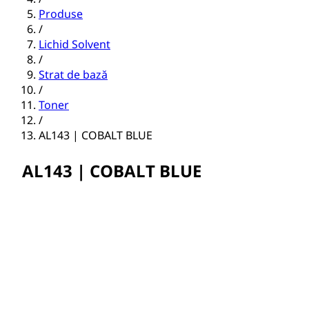
Produse
/
Lichid Solvent
/
Strat de bază
/
Toner
/
AL143 | COBALT BLUE
AL143 | COBALT BLUE