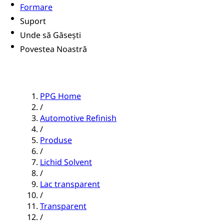
Formare
Suport
Unde să Găsești
Povestea Noastră
PPG Home
/
Automotive Refinish
/
Produse
/
Lichid Solvent
/
Lac transparent
/
Transparent
/