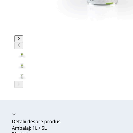
Acordeon prăbușit
Detalii despre produs
Ambalaj: 1L / 5L