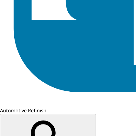
Automotive Refinish