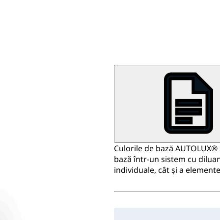
Culorile de bază AUTOLUX® su
bază într-un sistem cu diluan
individuale, cât și a elemente