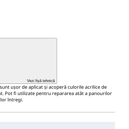
Vezi fișă tehnică
nt ușor de aplicat și acoperă culorile acrilice de
t. Pot fi utilizate pentru repararea atât a panourilor
lor întregi.