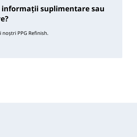
 informații suplimentare sau
re?
i noștri PPG Refinish.