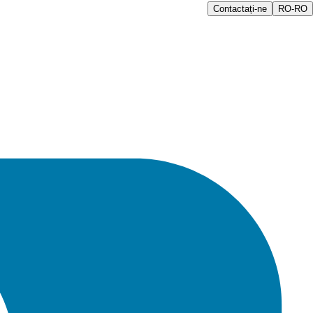
Contactați-ne
RO-RO