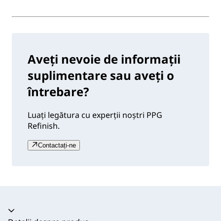
Aveți nevoie de informații
suplimentare sau aveți o
întrebare?
Luați legătura cu experții noștri PPG
Refinish.
Contactați-ne
Acordeon prăbușit