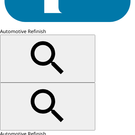
Automotive Refinish
Automotive Refinish