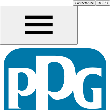
Contactați-ne
RO-RO