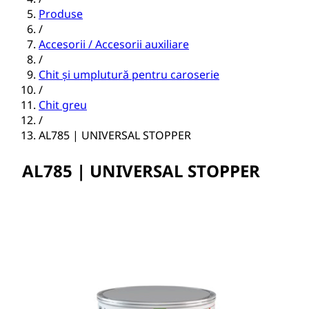
Produse
/
Accesorii / Accesorii auxiliare
/
Chit și umplutură pentru caroserie
/
Chit greu
/
AL785 | UNIVERSAL STOPPER
AL785 | UNIVERSAL STOPPER