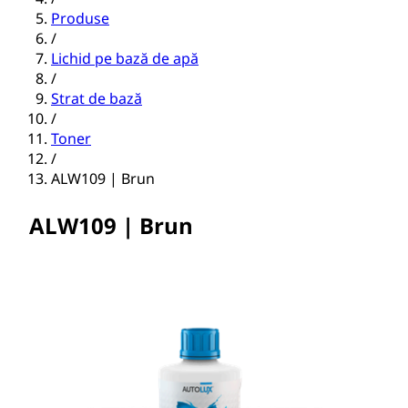
Produse
/
Lichid pe bază de apă
/
Strat de bază
/
Toner
/
ALW109 | Brun
ALW109 | Brun