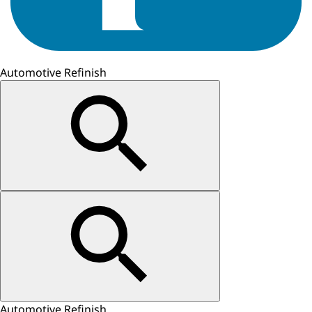
Automotive Refinish
Automotive Refinish