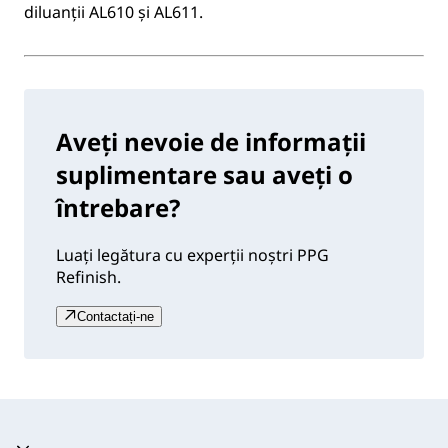
diluanții AL610 și AL611.
Aveți nevoie de informații
suplimentare sau aveți o
întrebare?
Luați legătura cu experții noștri PPG
Refinish.
Contactați-ne