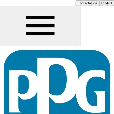
Contactați-ne
RO-RO