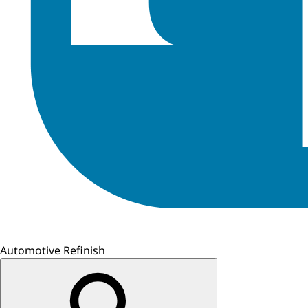
Automotive Refinish