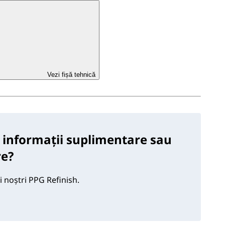
Vezi fișă tehnică
 informații suplimentare sau
re?
i noștri PPG Refinish.