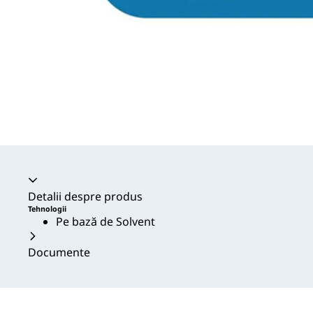
Acordeon prăbușit
Detalii despre produs
Tehnologii
Pe bază de Solvent
Documente