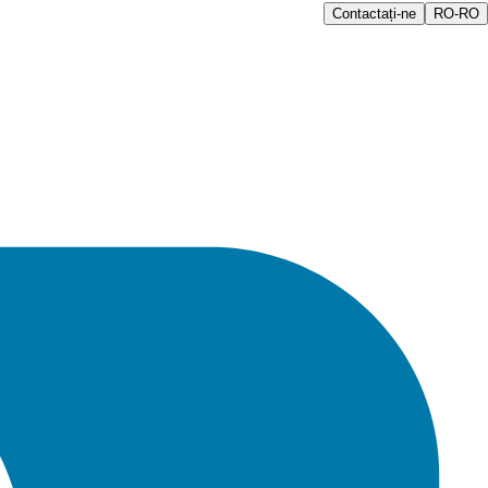
Contactați-ne
RO-RO