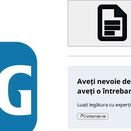
Aveți nevoie de
aveți o întreba
Luați legătura cu experți
Contactați-ne