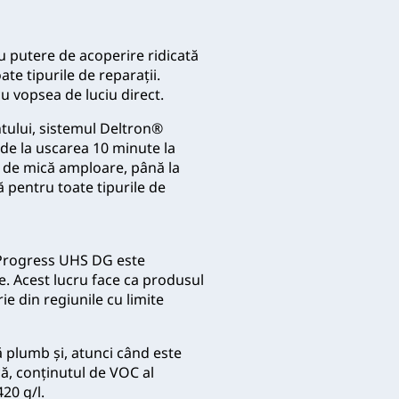
 putere de acoperire ridicată
ate tipurile de reparații.
u vopsea de luciu direct.
ntului, sistemul Deltron®
de la uscarea 10 minute la
e de mică amploare, până la
ă pentru toate tipurile de
 Progress UHS DG este
e. Acest lucru face ca produsul
ie din regiunile cu limite
plumb și, atunci când este
că, conținutul de VOC al
20 g/l.