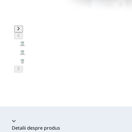
Acordeon prăbușit
Detalii despre produs