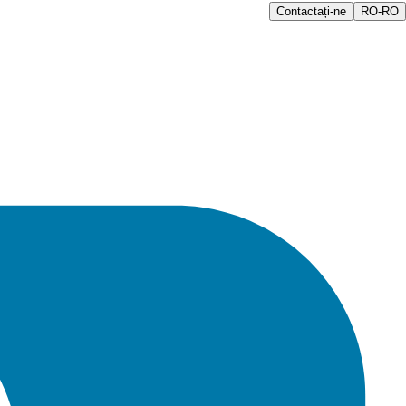
Contactați-ne
RO-RO