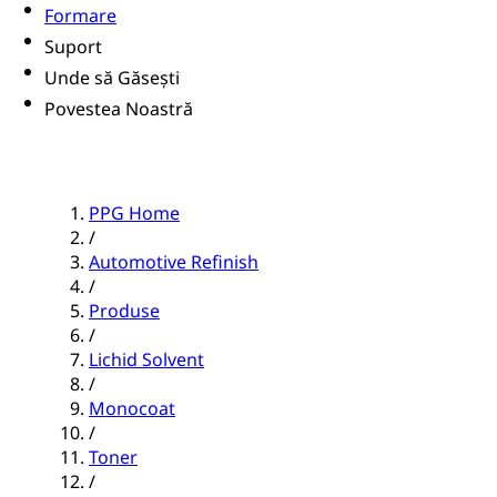
Formare
Suport
Unde să Găsești
Povestea Noastră
PPG Home
/
Automotive Refinish
/
Produse
/
Lichid Solvent
/
Monocoat
/
Toner
/