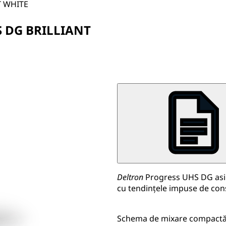
T WHITE
 DG BRILLIANT
Deltron
Progress UHS DG asigu
cu tendinţele impuse de con
Schema de mixare compactă a