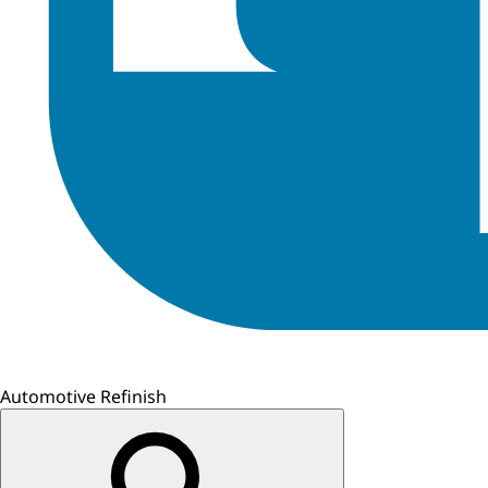
Automotive Refinish