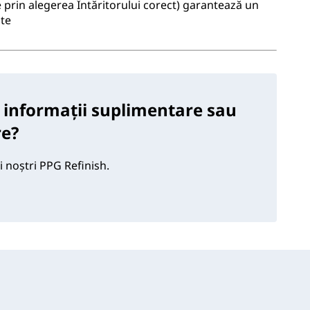
e prin alegerea Întăritorului corect) garantează un
ate
 informații suplimentare sau
re?
i noștri PPG Refinish.