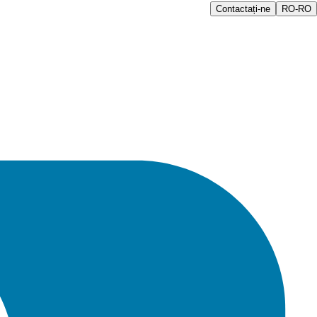
Contactați-ne
RO-RO