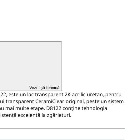
Vezi fișă tehnică
 este un lac transparent 2K acrilic uretan, pentru
lui transparent CeramiClear original, peste un sistem
au mai multe etape. D8122 conține tehnologia
stență excelentă la zgârieturi.