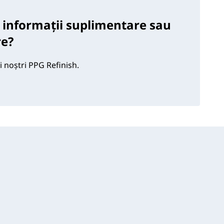
 informații suplimentare sau
re?
i noștri PPG Refinish.