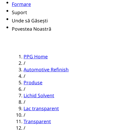
Formare
Suport
Unde să Găsești
Povestea Noastră
PPG Home
/
Automotive Refinish
/
Produse
/
Lichid Solvent
/
Lac transparent
/
Transparent
/