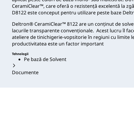
CeramiClear™, care oferă o rezistență excelentă la zgâ
D8122 este conceput pentru utilizare peste baze Del
Deltron® CeramiClear™ 8122 are un conținut de solven
lacurile transparente convenționale. Acest lucru îl fac
ateliere de tinichigerie-vopsitorie în regiuni cu limite 
productivitatea este un factor important
Tehnologii
Pe bază de Solvent
Documente