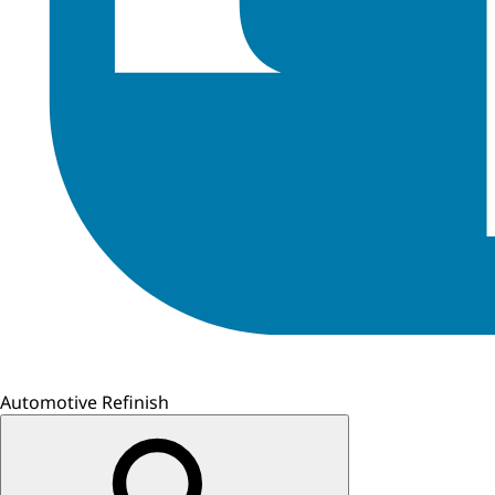
Automotive Refinish