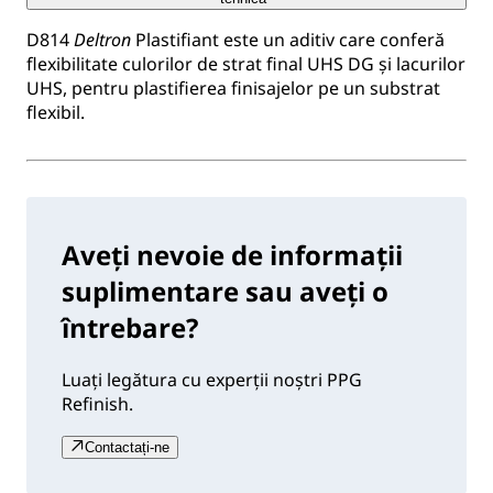
D814
Deltron
Plastifiant este un aditiv care conferă
flexibilitate culorilor de strat final UHS DG și lacurilor
UHS, pentru plastifierea finisajelor pe un substrat
flexibil.
Aveți nevoie de informații
suplimentare sau aveți o
întrebare?
Luați legătura cu experții noștri PPG
Refinish.
Contactați-ne