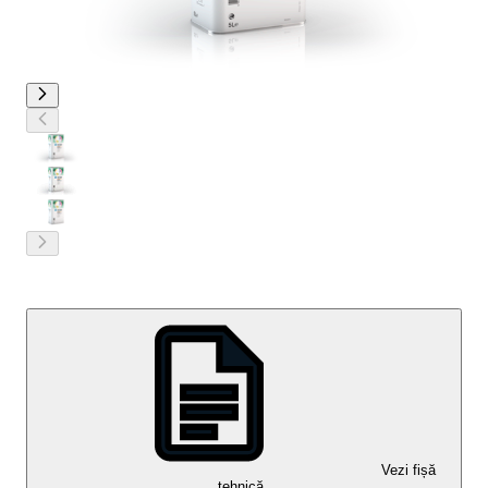
Vezi fișă
tehnică