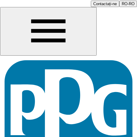
Contactați-ne
RO-RO