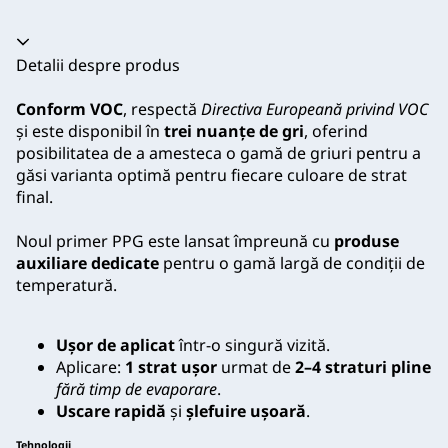
Acordeon prăbușit
Detalii despre produs
Conform VOC
, respectă
Directiva Europeană privind VOC
și este disponibil în
trei nuanțe de gri
, oferind
posibilitatea de a amesteca o gamă de griuri pentru a
găsi varianta optimă pentru fiecare culoare de strat
final.
Noul primer PPG este lansat împreună cu
produse
auxiliare dedicate
pentru o gamă largă de condiții de
temperatură.
Ușor de aplicat
într-o singură vizită.
Aplicare:
1 strat ușor
urmat de
2–4 straturi pline
fără timp de evaporare
.
Uscare rapidă
și
șlefuire ușoară
.
Tehnologii