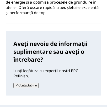
de energie și a optimiza procesele de grunduire în
atelier. Oferă uscare rapidă la aer, șlefuire excelentă
și performanță de top.
Aveți nevoie de informații
suplimentare sau aveți o
întrebare?
Luați legătura cu experții noștri PPG
Refinish.
Contactați-ne