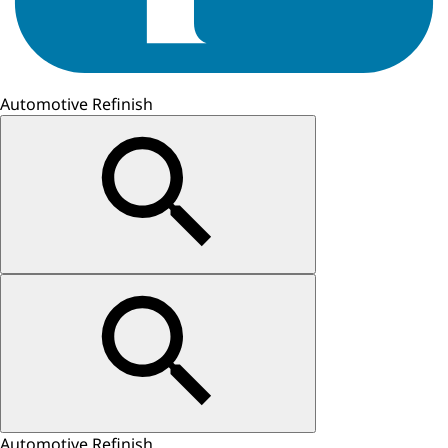
Automotive Refinish
Automotive Refinish