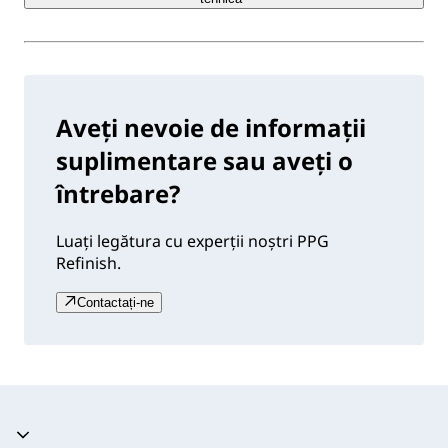
Aveți nevoie de informații
suplimentare sau aveți o
întrebare?
Luați legătura cu experții noștri PPG
Refinish.
Contactați-ne
Acordeon prăbușit