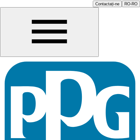
Contactați-ne
RO-RO