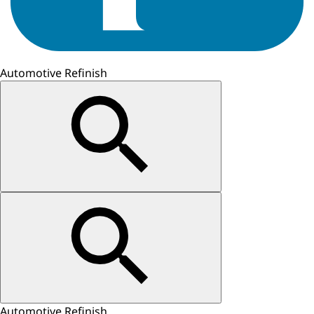
Automotive Refinish
Automotive Refinish