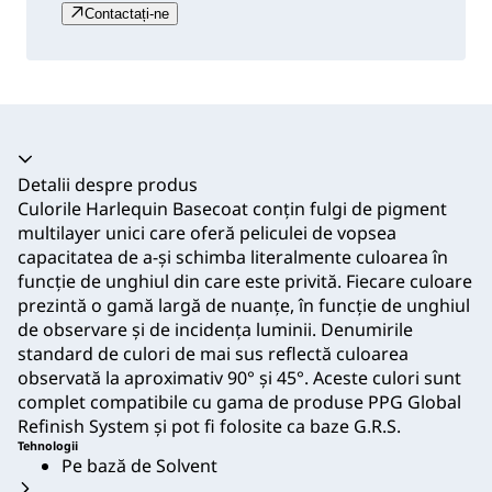
Contactați-ne
Acordeon prăbușit
Detalii despre produs
Culorile Harlequin Basecoat conțin fulgi de pigment
multilayer unici care oferă peliculei de vopsea
capacitatea de a-și schimba literalmente culoarea în
funcție de unghiul din care este privită. Fiecare culoare
prezintă o gamă largă de nuanțe, în funcție de unghiul
de observare și de incidența luminii. Denumirile
standard de culori de mai sus reflectă culoarea
observată la aproximativ 90° și 45°. Aceste culori sunt
complet compatibile cu gama de produse PPG Global
Refinish System și pot fi folosite ca baze G.R.S.
Tehnologii
Pe bază de Solvent