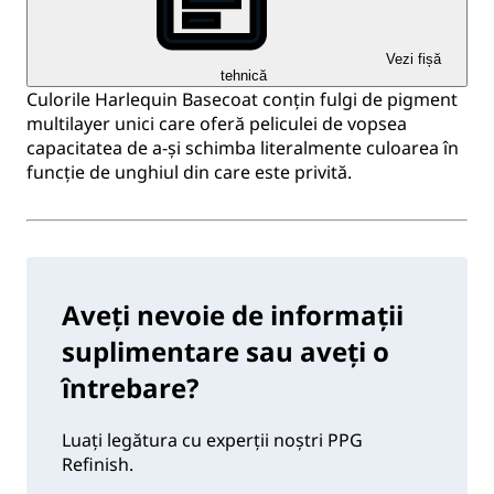
Vezi fișă
tehnică
Culorile Harlequin Basecoat conțin fulgi de pigment
multilayer unici care oferă peliculei de vopsea
capacitatea de a-și schimba literalmente culoarea în
funcție de unghiul din care este privită.
Aveți nevoie de informații
suplimentare sau aveți o
întrebare?
Luați legătura cu experții noștri PPG
Refinish.