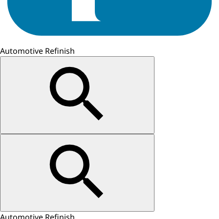
Automotive Refinish
Automotive Refinish