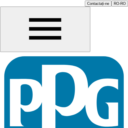
Contactați-ne
RO-RO