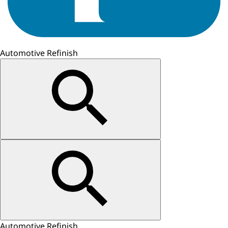
Automotive Refinish
Automotive Refinish