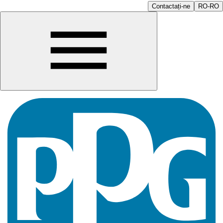
Contactați-ne
RO-RO