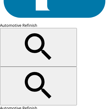
Automotive Refinish
Automotive Refinish