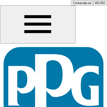
Contactați-ne
RO-RO