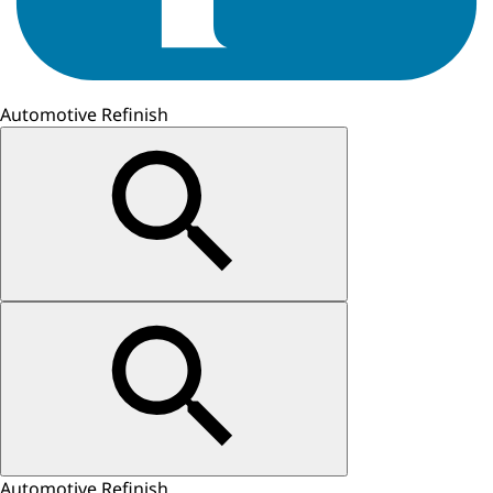
Automotive Refinish
Automotive Refinish