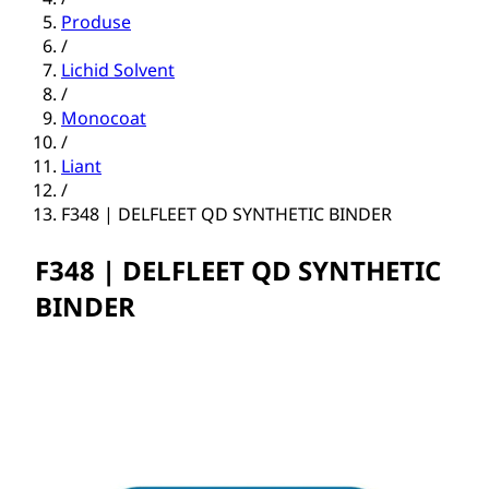
Produse
/
Lichid Solvent
/
Monocoat
/
Liant
/
F348 | DELFLEET QD SYNTHETIC BINDER
F348 | DELFLEET QD SYNTHETIC
BINDER