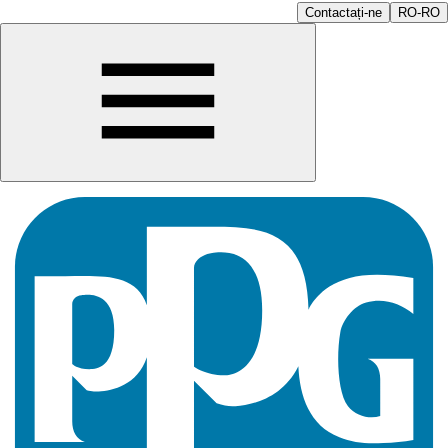
Contactați-ne
RO-RO