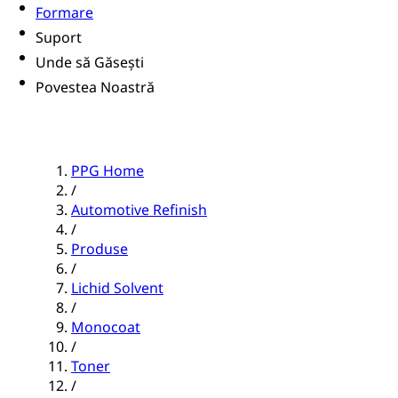
Formare
Suport
Unde să Găsești
Povestea Noastră
PPG Home
/
Automotive Refinish
/
Produse
/
Lichid Solvent
/
Monocoat
/
Toner
/