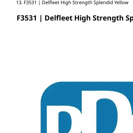
F3531 | Delfleet High Strength Splendid Yellow
F3531 | Delfleet High Strength S