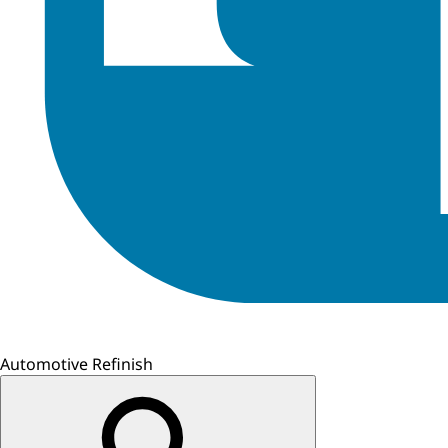
Automotive Refinish