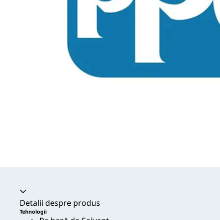
Acordeon prăbușit
Detalii despre produs
Tehnologii