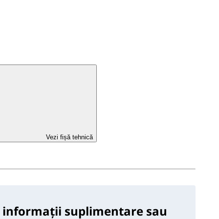
Vezi fișă tehnică
 informații suplimentare sau