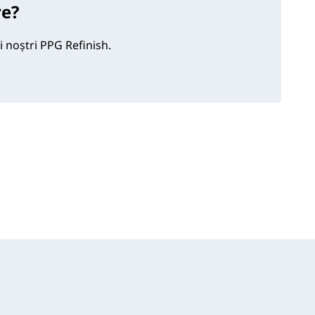
re?
i noștri PPG Refinish.