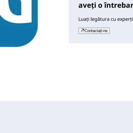
aveți o întreba
Luați legătura cu experți
Contactați-ne