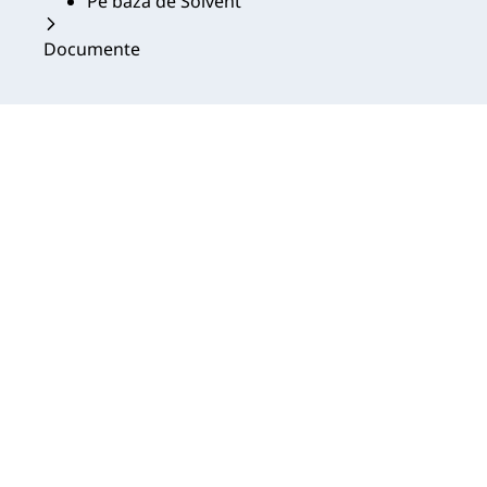
Pe bază de Solvent
Documente