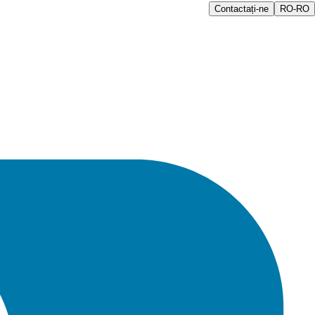
Contactați-ne
RO-RO