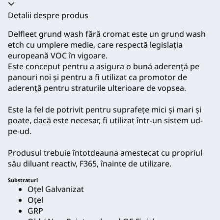
Acordeon prăbușit
Detalii despre produs
Delfleet grund wash fără cromat este un grund wash
etch cu umplere medie, care respectă legislația
europeană VOC în vigoare.
Este conceput pentru a asigura o bună aderență pe
panouri noi și pentru a fi utilizat ca promotor de
aderență pentru straturile ulterioare de vopsea.
Este la fel de potrivit pentru suprafețe mici și mari și
poate, dacă este necesar, fi utilizat într-un sistem ud-
pe-ud.
Produsul trebuie întotdeauna amestecat cu propriul
său diluant reactiv, F365, înainte de utilizare.
Substraturi
Oțel Galvanizat
Oțel
GRP