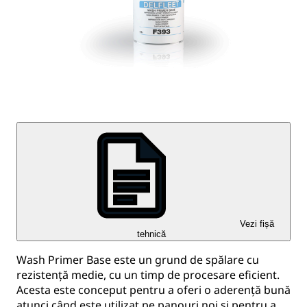
Vezi fișă
tehnică
Wash Primer Base este un grund de spălare cu
rezistență medie, cu un timp de procesare eficient.
Acesta este conceput pentru a oferi o aderență bună
atunci când este utilizat pe panouri noi și pentru a