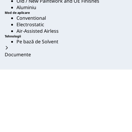
Old / New Paintwork and OE Finishes
Aluminiu
Mod de aplicare
Conventional
Electrostatic
Air-Assisted Airless
Tehnologii
Pe bază de Solvent
Documente