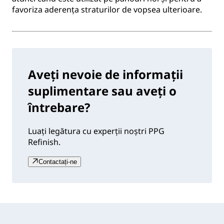
favoriza aderența straturilor de vopsea ulterioare.
Aveți nevoie de informații
suplimentare sau aveți o
întrebare?
Luați legătura cu experții noștri PPG
Refinish.
Contactați-ne