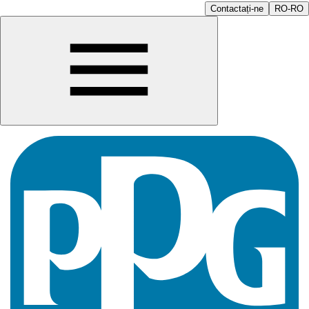
Contactați-ne
RO-RO