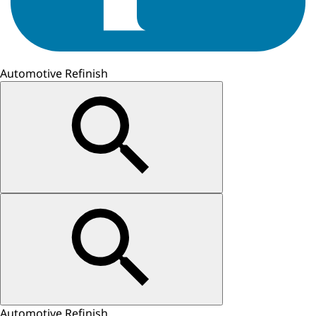
Automotive Refinish
Automotive Refinish