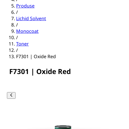
Produse
/
Lichid Solvent
/
Monocoat
/
Toner
/
F7301 | Oxide Red
F7301 | Oxide Red