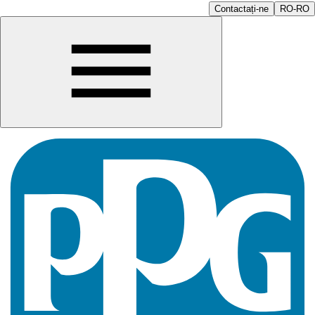
Contactați-ne
RO-RO