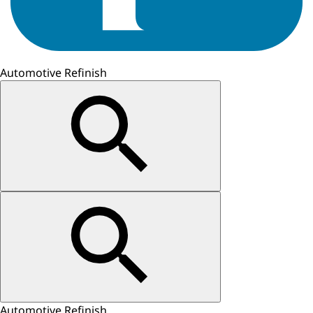
Automotive Refinish
Automotive Refinish