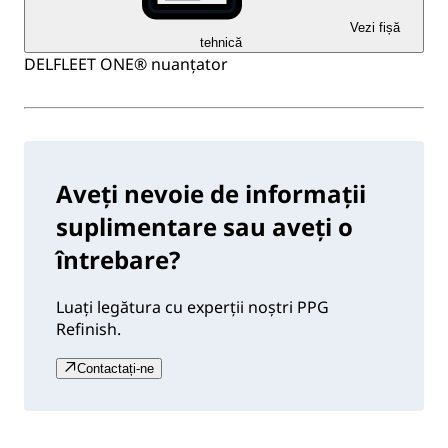
Vezi fișă
tehnică
DELFLEET ONE® nuanțator
Aveți nevoie de informații
suplimentare sau aveți o
întrebare?
Luați legătura cu experții noștri PPG
Refinish.
Contactați-ne