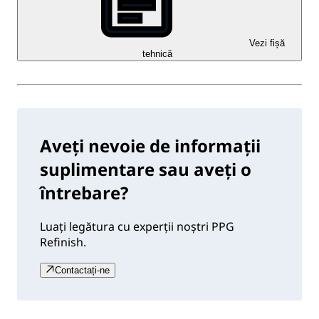
Vezi fișă
tehnică
Aveți nevoie de informații
suplimentare sau aveți o
întrebare?
Luați legătura cu experții noștri PPG
Refinish.
Contactați-ne