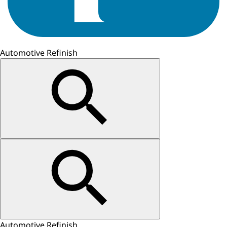
Automotive Refinish
Automotive Refinish