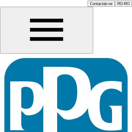
Contactați-ne
RO-RO