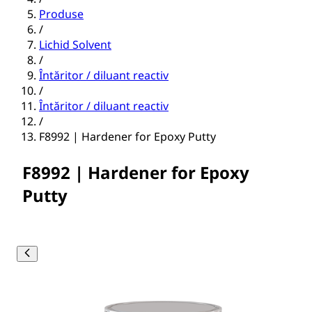
Produse
/
Lichid Solvent
/
Întăritor / diluant reactiv
/
Întăritor / diluant reactiv
/
F8992 | Hardener for Epoxy Putty
F8992 | Hardener for Epoxy
Putty