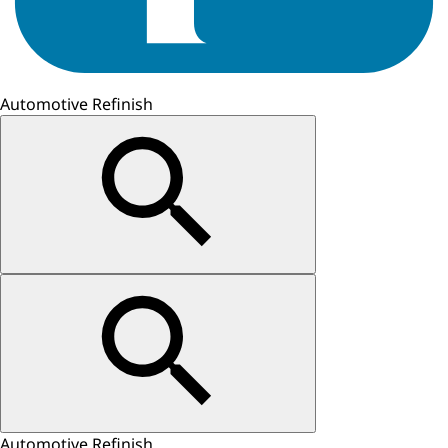
Automotive Refinish
Automotive Refinish