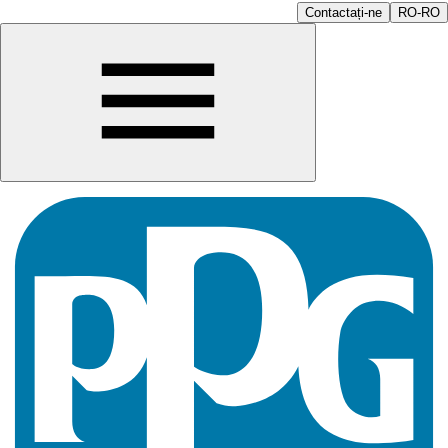
Contactați-ne
RO-RO