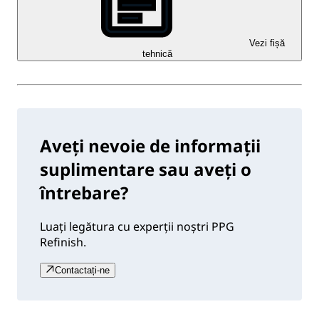
Vezi fișă
tehnică
Aveți nevoie de informații
suplimentare sau aveți o
întrebare?
Luați legătura cu experții noștri PPG
Refinish.
Contactați-ne