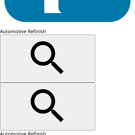
Automotive Refinish
Automotive Refinish