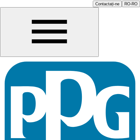
Contactați-ne
RO-RO