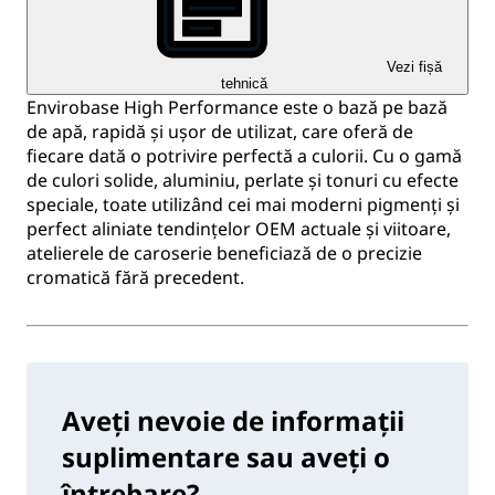
Vezi fișă
tehnică
Envirobase High Performance este o bază pe bază
de apă, rapidă și ușor de utilizat, care oferă de
fiecare dată o potrivire perfectă a culorii. Cu o gamă
de culori solide, aluminiu, perlate și tonuri cu efecte
speciale, toate utilizând cei mai moderni pigmenți și
perfect aliniate tendințelor OEM actuale și viitoare,
atelierele de caroserie beneficiază de o precizie
cromatică fără precedent.
Aveți nevoie de informații
suplimentare sau aveți o
întrebare?