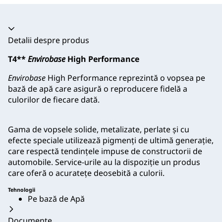
Acordeon prăbușit
Detalii despre produs
T4**
Envirobase
High Performance
Envirobase
High Performance reprezintă o vopsea pe
bază de apă care asigură o reproducere fidelă a
culorilor de fiecare dată.
Gama de vopsele solide, metalizate, perlate şi cu
efecte speciale utilizează pigmenţi de ultimă generaţie,
care respectă tendinţele impuse de constructorii de
automobile. Service-urile au la dispoziţie un produs
care oferă o acurateţe deosebită a culorii.
Tehnologii
Pe bază de Apă
Documente