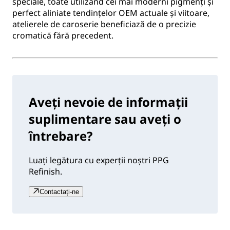
speciale, toate utilizând cei mai moderni pigmenți și
perfect aliniate tendințelor OEM actuale și viitoare,
atelierele de caroserie beneficiază de o precizie
cromatică fără precedent.
Aveți nevoie de informații
suplimentare sau aveți o
întrebare?
Luați legătura cu experții noștri PPG
Refinish.
Contactați-ne