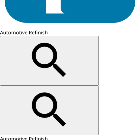
Automotive Refinish
Automotive Refinish