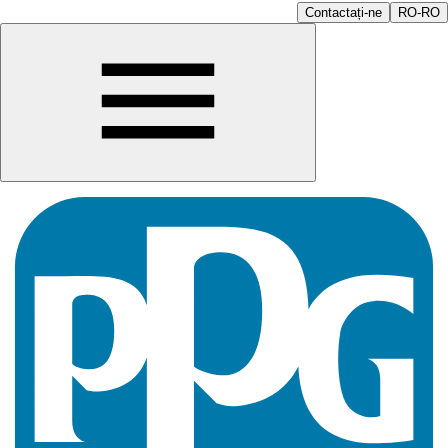
Contactați-ne
RO-RO