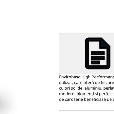
Envirobase High Performance
utilizat, care oferă de fiecar
culori solide, aluminiu, perla
moderni pigmenți și perfect a
de caroserie beneficiază de 