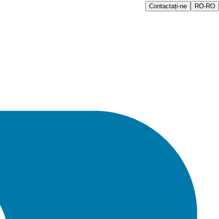
Contactați-ne
RO-RO