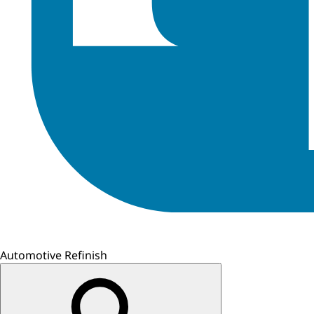
Automotive Refinish