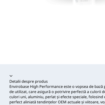
Acordeon prăbușit
Detalii despre produs
Envirobase High Performance este o vopsea de bază p
de utilizat, care asigură o potrivire perfectă a culorii
culori uni, aluminiu, perlat și efecte speciale, folosin
perfect aliniată tendințelor OEM actuale și viitoare, vo