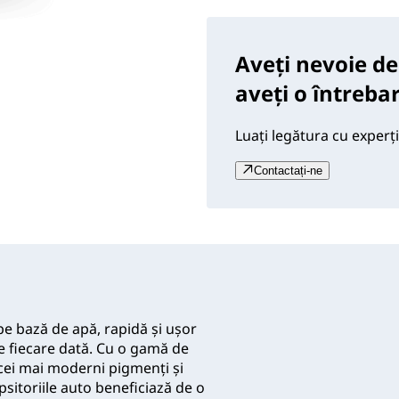
Aveți nevoie de
aveți o întreba
Luați legătura cu experți
Contactați-ne
e bază de apă, rapidă și ușor
 de fiecare dată. Cu o gamă de
d cei mai moderni pigmenți și
psitoriile auto beneficiază de o