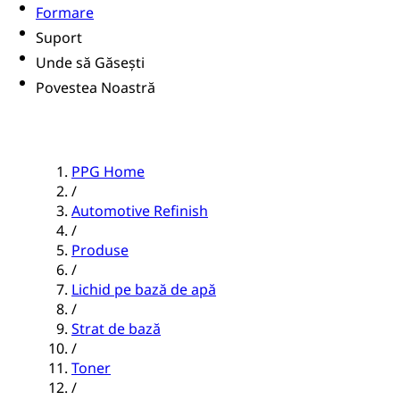
Formare
Suport
Unde să Găsești
Povestea Noastră
PPG Home
/
Automotive Refinish
/
Produse
/
Lichid pe bază de apă
/
Strat de bază
/
Toner
/