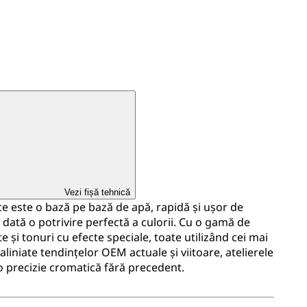
Vezi fișă tehnică
 este o bază pe bază de apă, rapidă și ușor de
e dată o potrivire perfectă a culorii. Cu o gamă de
te și tonuri cu efecte speciale, toate utilizând cei mai
liniate tendințelor OEM actuale și viitoare, atelierele
o precizie cromatică fără precedent.