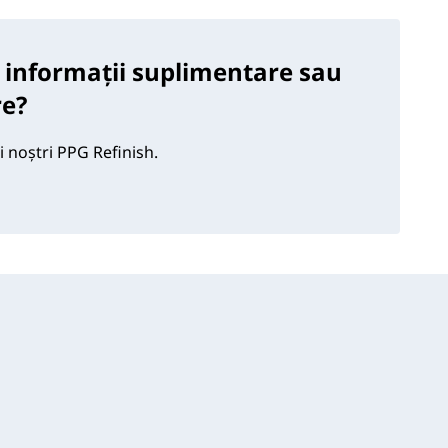
 informații suplimentare sau
re?
i noștri PPG Refinish.