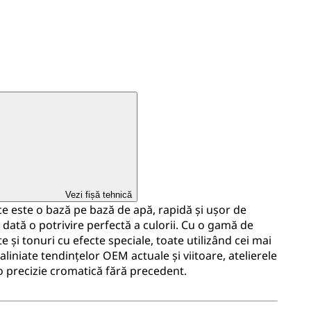
Vezi fișă tehnică
 este o bază pe bază de apă, rapidă și ușor de
e dată o potrivire perfectă a culorii. Cu o gamă de
te și tonuri cu efecte speciale, toate utilizând cei mai
liniate tendințelor OEM actuale și viitoare, atelierele
o precizie cromatică fără precedent.