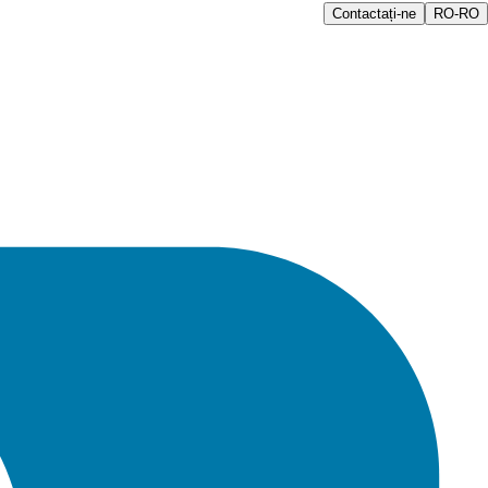
Contactați-ne
RO-RO