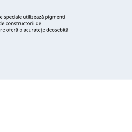
e speciale utilizează pigmenţi
de constructorii de
are oferă o acurateţe deosebită