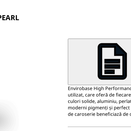
PEARL
Envirobase High Performance
utilizat, care oferă de fiecar
culori solide, aluminiu, perla
moderni pigmenți și perfect a
de caroserie beneficiază de 