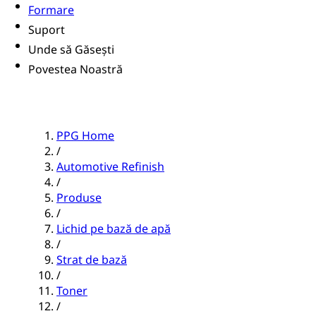
Formare
Suport
Unde să Găsești
Povestea Noastră
PPG Home
/
Automotive Refinish
/
Produse
/
Lichid pe bază de apă
/
Strat de bază
/
Toner
/