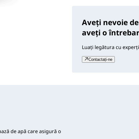
Aveți nevoie de
aveți o întreba
Luați legătura cu experți
Contactați-ne
ază de apă care asigură o