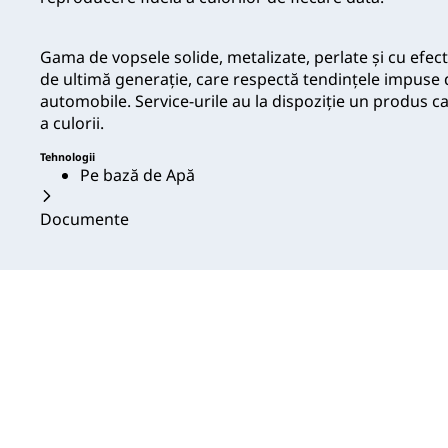
Gama de vopsele solide, metalizate, perlate şi cu efect
de ultimă generaţie, care respectă tendinţele impuse 
automobile. Service-urile au la dispoziţie un produs c
a culorii.
Tehnologii
Pe bază de Apă
Documente