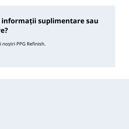
 informații suplimentare sau
re?
i noștri PPG Refinish.