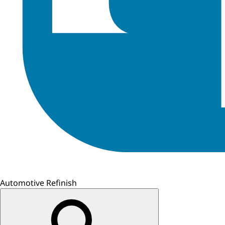
Automotive Refinish