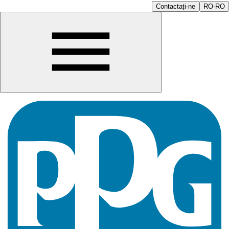
Contactați-ne
RO-RO