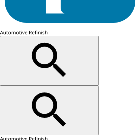
Automotive Refinish
Automotive Refinish