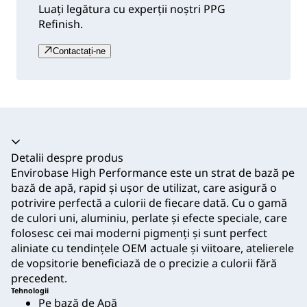
Luați legătura cu experții noștri PPG
Refinish.
Contactați-ne
Acordeon prăbușit
Detalii despre produs
Envirobase High Performance este un strat de bază pe
bază de apă, rapid și ușor de utilizat, care asigură o
potrivire perfectă a culorii de fiecare dată. Cu o gamă
de culori uni, aluminiu, perlate și efecte speciale, care
folosesc cei mai moderni pigmenți și sunt perfect
aliniate cu tendințele OEM actuale și viitoare, atelierele
de vopsitorie beneficiază de o precizie a culorii fără
precedent.
Tehnologii
Pe bază de Apă