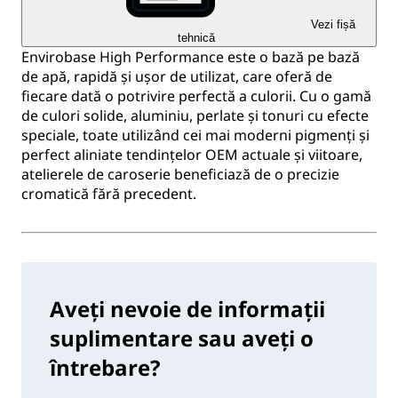
Vezi fișă
tehnică
Envirobase High Performance este o bază pe bază
de apă, rapidă și ușor de utilizat, care oferă de
fiecare dată o potrivire perfectă a culorii. Cu o gamă
de culori solide, aluminiu, perlate și tonuri cu efecte
speciale, toate utilizând cei mai moderni pigmenți și
perfect aliniate tendințelor OEM actuale și viitoare,
atelierele de caroserie beneficiază de o precizie
cromatică fără precedent.
Aveți nevoie de informații
suplimentare sau aveți o
întrebare?