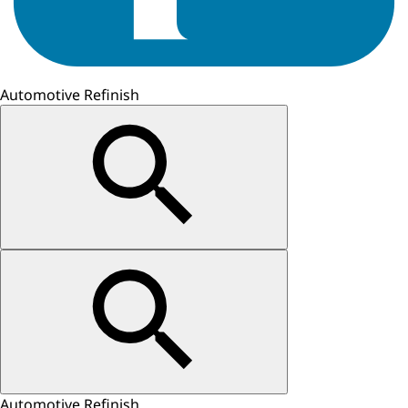
Automotive Refinish
Automotive Refinish