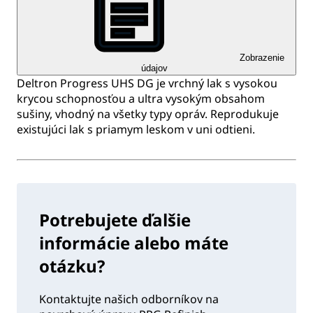
Zobrazenie
údajov
Deltron Progress UHS DG je vrchný lak s vysokou
krycou schopnosťou a ultra vysokým obsahom
sušiny, vhodný na všetky typy opráv. Reprodukuje
existujúci lak s priamym leskom v uni odtieni.
Potrebujete ďalšie
informácie alebo máte
otázku?
Kontaktujte našich odborníkov na