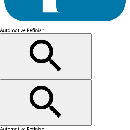
Automotive Refinish
Automotive Refinish