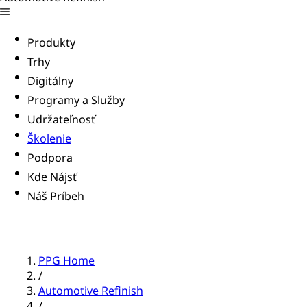
Produkty
Trhy
Digitálny
Programy a Služby
Udržateľnosť
Školenie
Podpora
Kde Nájsť
Náš Príbeh
PPG Home
/
Automotive Refinish
/