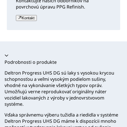
Kontaktujte našich odborníkov na
povrchovú úpravu PPG Refinish.
Kontakt
Akordeón sa zrútil
Podrobnosti o produkte
Deltron Progress UHS DG sú laky s vysokou krycou
schopnosťou a veľmi vysokým podielom sušiny,
vhodné na vykonávanie všetkých typov opráv.
Umožňujú verne reprodukovať originálny náter
vozidiel lakovaných z výroby v jednovrstvovom
systéme.
Vďaka správnemu výberu tužidla a riedidla v systéme
Deltron Progress UHS DG máme k dispozícii mnoho