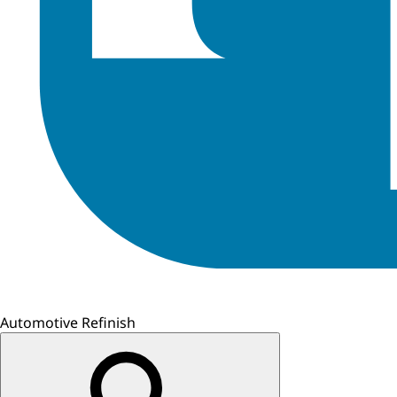
Automotive Refinish