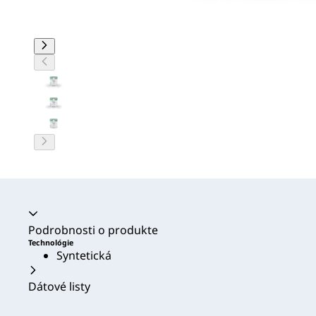
Akordeón sa zrútil
Podrobnosti o produkte
Technológie
Syntetická
Dátové listy