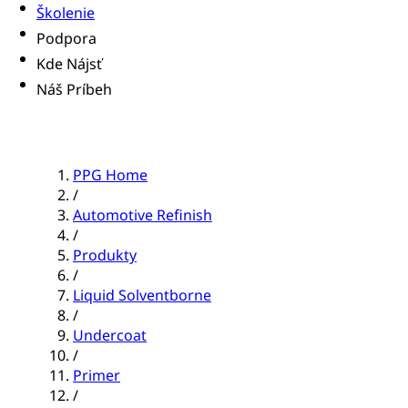
Školenie
Podpora
Kde Nájsť
Náš Príbeh
PPG Home
/
Automotive Refinish
/
Produkty
/
Liquid Solventborne
/
Undercoat
/
Primer
/