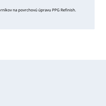
orníkov na povrchovú úpravu PPG Refinish.