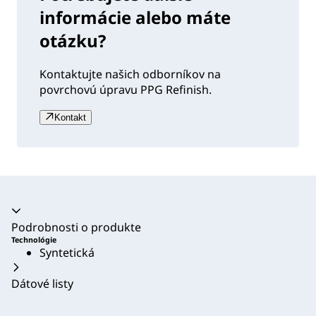
informácie alebo máte
otázku?
Kontaktujte našich odborníkov na
povrchovú úpravu PPG Refinish.
Kontakt
Akordeón sa zrútil
Podrobnosti o produkte
Technológie
Syntetická
Dátové listy