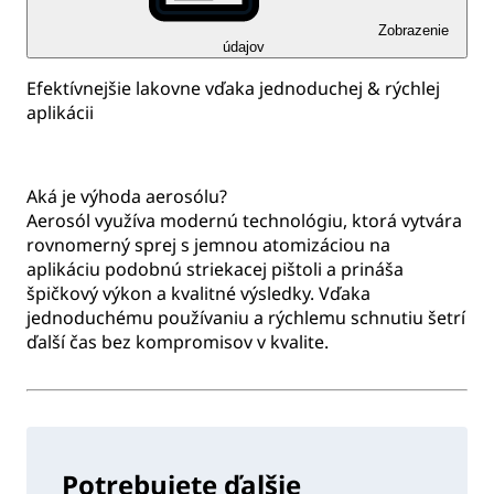
Zobrazenie
údajov
Efektívnejšie lakovne vďaka jednoduchej & rýchlej
aplikácii
Aká je výhoda aerosólu?
Aerosól využíva modernú technológiu, ktorá vytvára
rovnomerný sprej s jemnou atomizáciou na
aplikáciu podobnú striekacej pištoli a prináša
špičkový výkon a kvalitné výsledky. Vďaka
jednoduchému používaniu a rýchlemu schnutiu šetrí
ďalší čas bez kompromisov v kvalite.
Potrebujete ďalšie