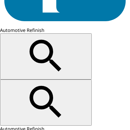
Automotive Refinish
Automotive Refinish