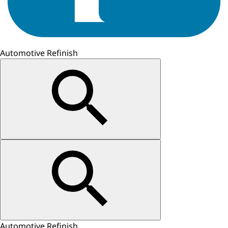
Automotive Refinish
Automotive Refinish