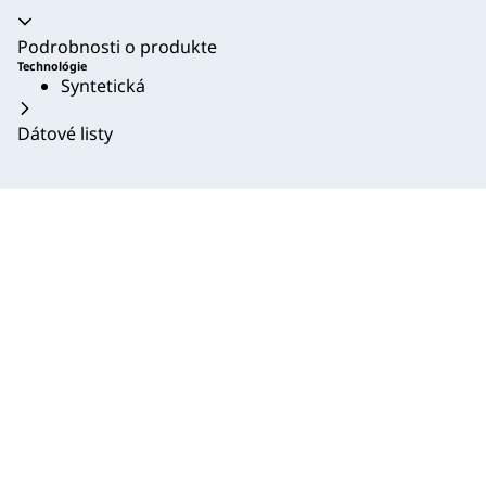
Akordeón sa zrútil
Podrobnosti o produkte
Technológie
Syntetická
Dátové listy