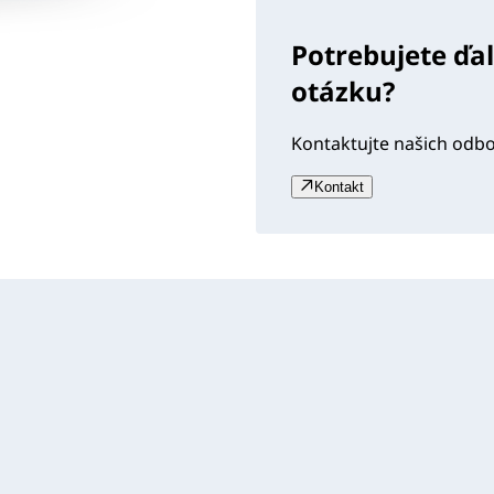
Potrebujete ďa
otázku?
Kontaktujte našich odb
Kontakt