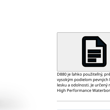
D880 je ľahko použiteľný, pr
vysokým podielom pevných lá
lesku a odolnosti. Je určený
High Performance Waterbor