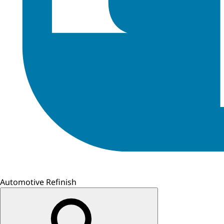
Automotive Refinish