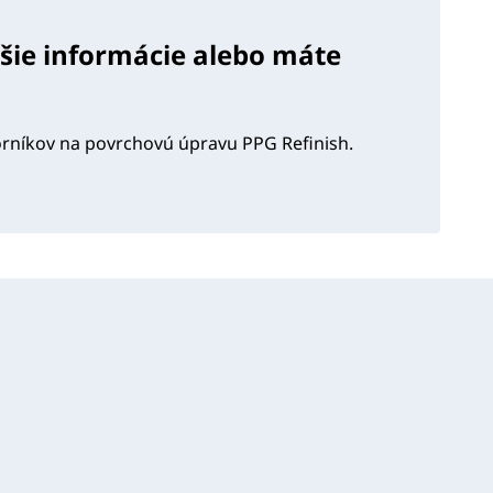
lšie informácie alebo máte
orníkov na povrchovú úpravu PPG Refinish.