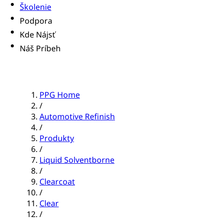
Školenie
Podpora
Kde Nájsť
Náš Príbeh
PPG Home
/
Automotive Refinish
/
Produkty
/
Liquid Solventborne
/
Clearcoat
/
Clear
/