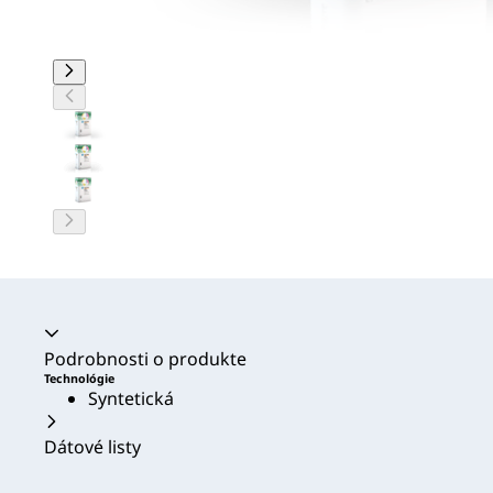
Akordeón sa zrútil
Podrobnosti o produkte
Technológie
Syntetická
Dátové listy