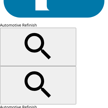
Automotive Refinish
Automotive Refinish