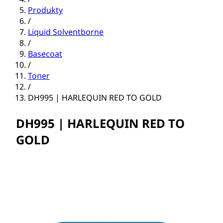
Produkty
/
Liquid Solventborne
/
Basecoat
/
Toner
/
DH995 | HARLEQUIN RED TO GOLD
DH995 | HARLEQUIN RED TO
GOLD