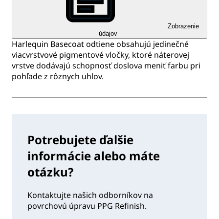
Zobrazenie
údajov
Harlequin Basecoat odtiene obsahujú jedinečné
viacvrstvové pigmentové vločky, ktoré náterovej
vrstve dodávajú schopnosť doslova meniť farbu pri
pohľade z rôznych uhlov.
Potrebujete ďalšie
informácie alebo máte
otázku?
Kontaktujte našich odborníkov na
povrchovú úpravu PPG Refinish.