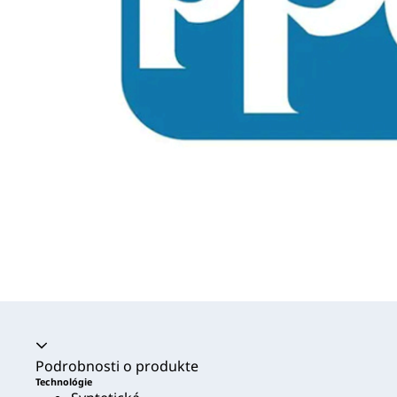
Akordeón sa zrútil
Podrobnosti o produkte
Technológie