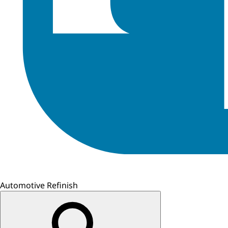
Automotive Refinish