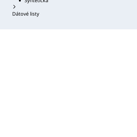
Syntetická
Dátové listy