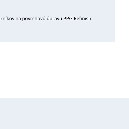
orníkov na povrchovú úpravu PPG Refinish.