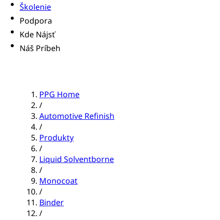
Školenie
Podpora
Kde Nájsť
Náš Príbeh
PPG Home
/
Automotive Refinish
/
Produkty
/
Liquid Solventborne
/
Monocoat
/
Binder
/