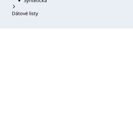
Syntetická
Dátové listy