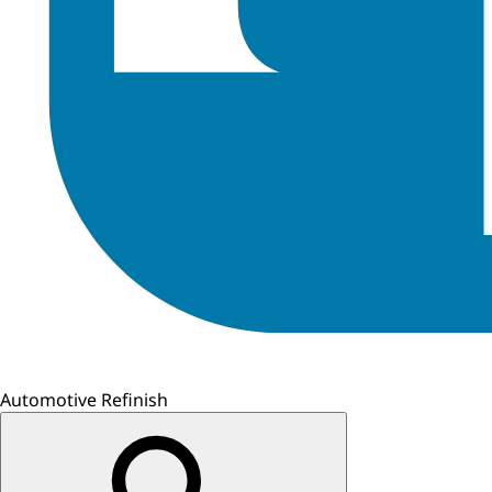
Automotive Refinish