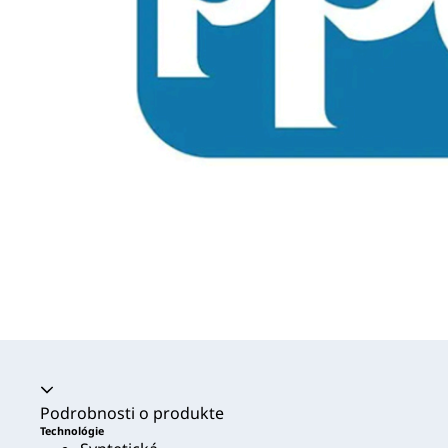
Akordeón sa zrútil
Podrobnosti o produkte
Technológie