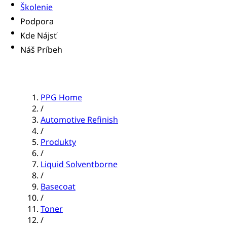
Školenie
Podpora
Kde Nájsť
Náš Príbeh
PPG Home
/
Automotive Refinish
/
Produkty
/
Liquid Solventborne
/
Basecoat
/
Toner
/