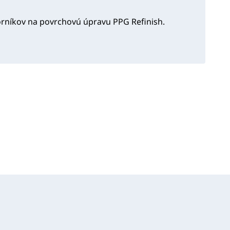
orníkov na povrchovú úpravu PPG Refinish.