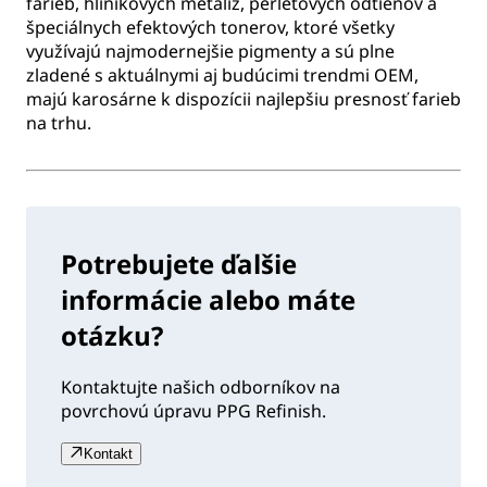
farieb, hliníkových metalíz, perleťových odtieňov a
špeciálnych efektových tonerov, ktoré všetky
využívajú najmodernejšie pigmenty a sú plne
zladené s aktuálnymi aj budúcimi trendmi OEM,
majú karosárne k dispozícii najlepšiu presnosť farieb
na trhu.
Potrebujete ďalšie
informácie alebo máte
otázku?
Kontaktujte našich odborníkov na
povrchovú úpravu PPG Refinish.
Kontakt