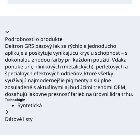
Akordeón sa zrútil
Podrobnosti o produkte
Deltron GRS bázový lak sa rýchlo a jednoducho
aplikuje a poskytuje vynikajúcu kryciu schopnosť – s
dokonalou zhodou farby pri každom použití. Vďaka
ponuke uni, hliníkových (metalických), perleťových a
špeciálnych efektových odtieňov, ktoré všetky
využívajú najmodernejšie pigmenty a sú plne
zosúladené s aktuálnymi aj budúcimi trendmi OEM,
dosahujú lakovne presnosť farieb na úrovni lídra trhu.
Technológie
Syntetická
Dátové listy