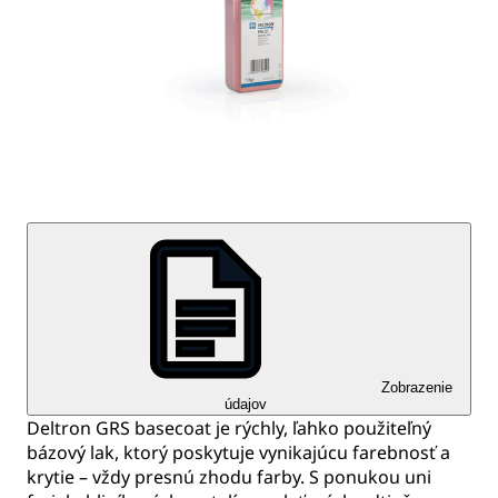
Zobrazenie
údajov
Deltron GRS basecoat je rýchly, ľahko použiteľný
bázový lak, ktorý poskytuje vynikajúcu farebnosť a
krytie – vždy presnú zhodu farby. S ponukou uni