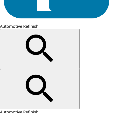
Automotive Refinish
Automotive Refinish