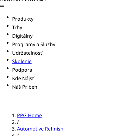
Produkty
Trhy
Digitálny
Programy a Služby
Udržateľnosť
Školenie
Podpora
Kde Nájsť
Náš Príbeh
PPG Home
/
Automotive Refinish
/