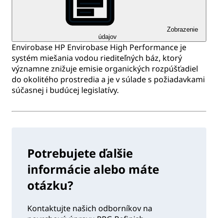
Zobrazenie
údajov
Envirobase HP Envirobase High Performance je
systém miešania vodou riediteľných báz, ktorý
významne znižuje emisie organických rozpúšťadiel
do okolitého prostredia a je v súlade s požiadavkami
súčasnej i budúcej legislatívy.
Potrebujete ďalšie
informácie alebo máte
otázku?
Kontaktujte našich odborníkov na