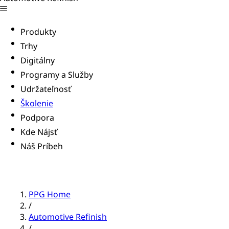
Produkty
Trhy
Digitálny
Programy a Služby
Udržateľnosť
Školenie
Podpora
Kde Nájsť
Náš Príbeh
PPG Home
/
Automotive Refinish
/