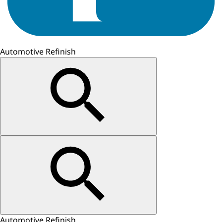
Automotive Refinish
Automotive Refinish