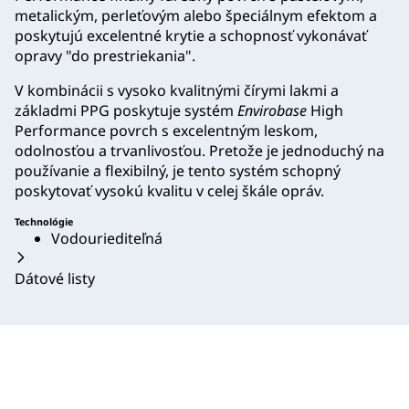
metalickým, perleťovým alebo špeciálnym efektom a
poskytujú excelentné krytie a schopnosť vykonávať
opravy "do prestriekania".
V kombinácii s vysoko kvalitnými čírymi lakmi a
základmi PPG poskytuje systém
Envirobase
High
Performance povrch s excelentným leskom,
odolnosťou a trvanlivosťou. Pretože je jednoduchý na
používanie a flexibilný, je tento systém schopný
poskytovať vysokú kvalitu v celej škále opráv.
Technológie
Vodouriediteľná
Dátové listy