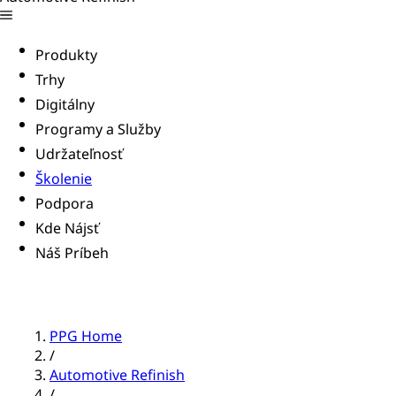
Produkty
Trhy
Digitálny
Programy a Služby
Udržateľnosť
Školenie
Podpora
Kde Nájsť
Náš Príbeh
PPG Home
/
Automotive Refinish
/