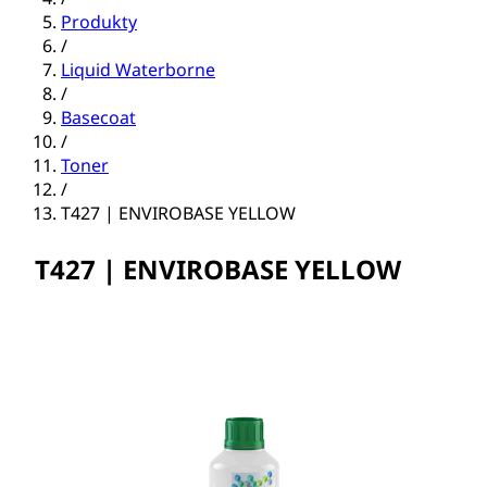
Produkty
/
Liquid Waterborne
/
Basecoat
/
Toner
/
T427 | ENVIROBASE YELLOW
T427 | ENVIROBASE YELLOW