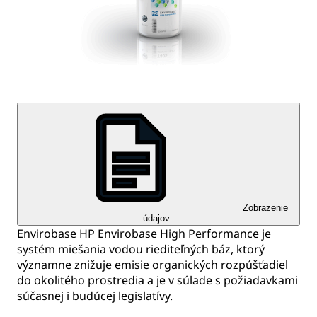
Zobrazenie
údajov
Envirobase HP Envirobase High Performance je
systém miešania vodou riediteľných báz, ktorý
významne znižuje emisie organických rozpúšťadiel
do okolitého prostredia a je v súlade s požiadavkami
súčasnej i budúcej legislatívy.