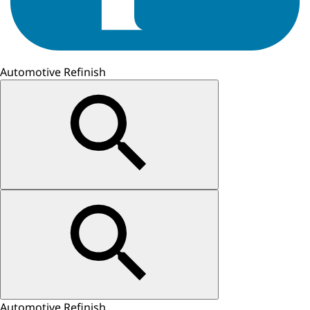
Automotive Refinish
Automotive Refinish