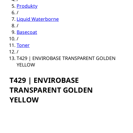
Produkty
/
Liquid Waterborne
/
Basecoat
/
Toner
/
T429 | ENVIROBASE TRANSPARENT GOLDEN
YELLOW
T429 | ENVIROBASE
TRANSPARENT GOLDEN
YELLOW