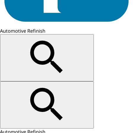
Automotive Refinish
Automotive Refinish