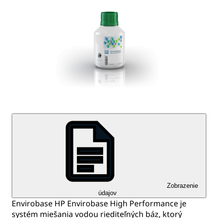
Zobrazenie
údajov
Envirobase HP Envirobase High Performance je
systém miešania vodou riediteľných báz, ktorý