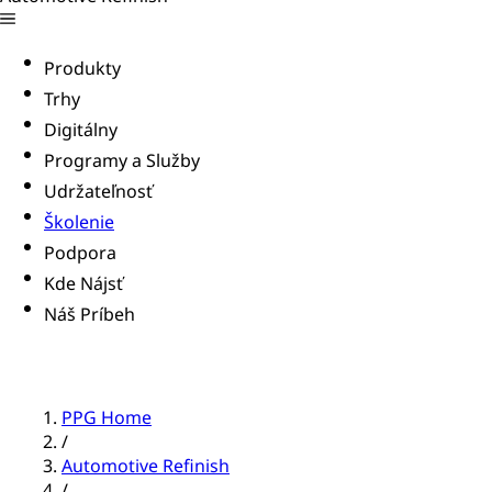
Produkty
Trhy
Digitálny
Programy a Služby
Udržateľnosť
Školenie
Podpora
Kde Nájsť
Náš Príbeh
PPG Home
/
Automotive Refinish
/