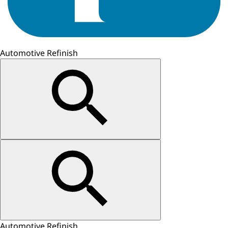
Automotive Refinish
Automotive Refinish