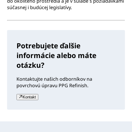
do okolitého prostredia a je v súlade s požiadavkami
súčasnej i budúcej legislatívy.
Potrebujete ďalšie
informácie alebo máte
otázku?
Kontaktujte našich odborníkov na
povrchovú úpravu PPG Refinish.
Kontakt