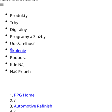
Produkty
Trhy
Digitálny
Programy a Služby
Udržateľnosť
Školenie
Podpora
Kde Nájsť
Náš Príbeh
PPG Home
/
Automotive Refinish
/