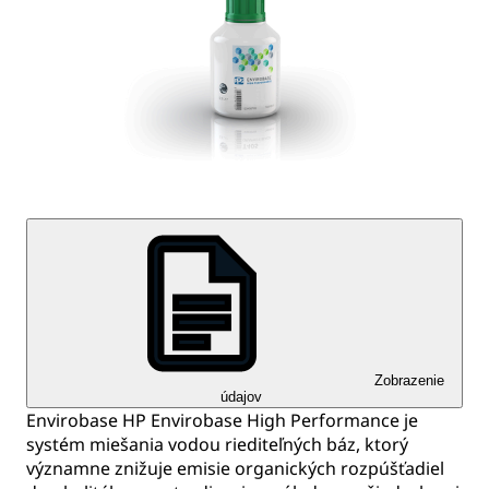
Zobrazenie
údajov
Envirobase HP Envirobase High Performance je
systém miešania vodou riediteľných báz, ktorý
významne znižuje emisie organických rozpúšťadiel