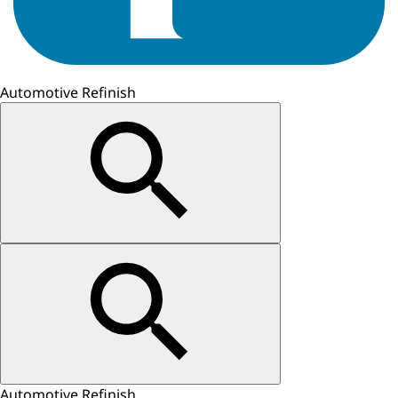
Automotive Refinish
Automotive Refinish